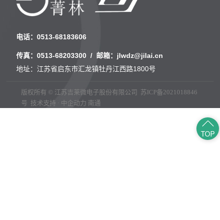
电话：
0513-68183606
传真：
0513-68203300
/ 邮箱：
jlwdz@jilai.cn
地址：江苏省启东市汇龙镇牡丹江西路1800号
版权所有 © 江苏吉莱微电子股份有限公司
苏ICP备2021018846
号
技术支持 · 中企动力
南通
TOP