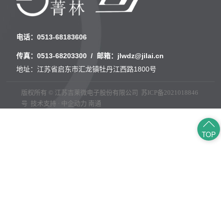
电话：
0513-68183606
传真：
0513-68203300
/ 邮箱：
jlwdz@jilai.cn
地址：江苏省启东市汇龙镇牡丹江西路1800号
版权所有 © 江苏吉莱微电子股份有限公司
苏ICP备2021018846
号
技术支持 · 中企动力
南通
TOP