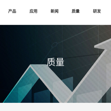
产品
应用
新闻
质量
研发
质量