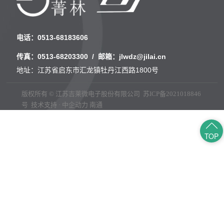
电话：
0513-68183606
传真：
0513-68203300
/ 邮箱：
jlwdz@jilai.cn
地址：江苏省启东市汇龙镇牡丹江西路1800号
版权所有 © 江苏吉莱微电子股份有限公司
苏ICP备2021018846
号
技术支持 · 中企动力
南通
TOP