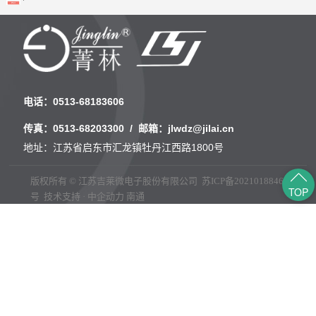
电话：
0513-68183606
传真：
0513-68203300
/ 邮箱：
jlwdz@jilai.cn
地址：江苏省启东市汇龙镇牡丹江西路1800号
版权所有 © 江苏吉莱微电子股份有限公司
苏ICP备2021018846
TOP
号
技术支持 · 中企动力
南通