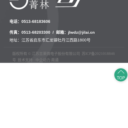
电话：
0513-68183606
传真：
0513-68203300
/ 邮箱：
jlwdz@jilai.cn
地址：江苏省启东市汇龙镇牡丹江西路1800号
版权所有 © 江苏吉莱微电子股份有限公司
苏ICP备2021018846
号
技术支持 · 中企动力
南通
TOP