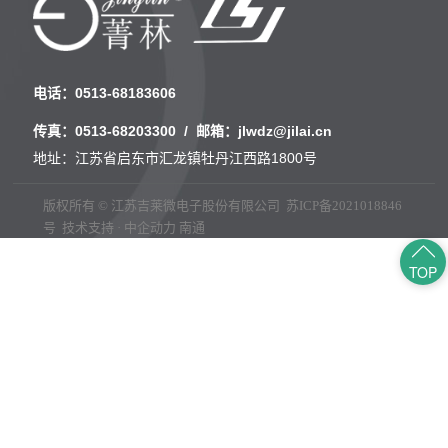
电话：
0513-68183606
传真：
0513-68203300
/ 邮箱：
jlwdz@jilai.cn
地址：江苏省启东市汇龙镇牡丹江西路1800号
版权所有 © 江苏吉莱微电子股份有限公司
苏ICP备2021018846
号
技术支持 · 中企动力
南通
TOP