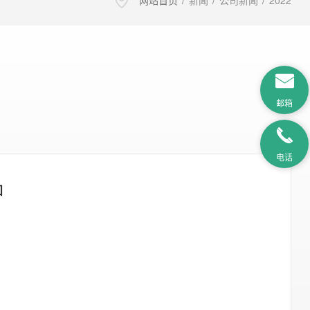
网站首页
/
新闻
/
公司新闻
/
2022
邮箱
电话
知