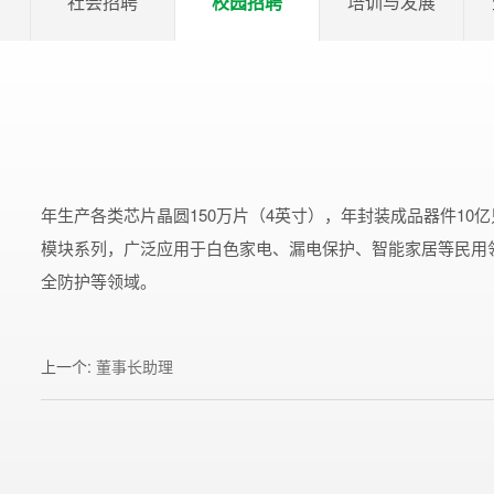
社会招聘
校园招聘
培训与发展
年生产各类芯片晶圆150万片（4英寸），年封装成品器件10亿
模块系列，广泛应用于白色家电、漏电保护、智能家居等民用
全防护等领域。
上一个
:
董事长助理