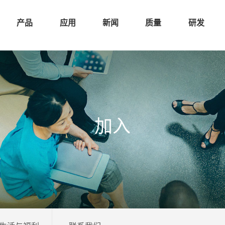
产品
应用
新闻
质量
研发
加入