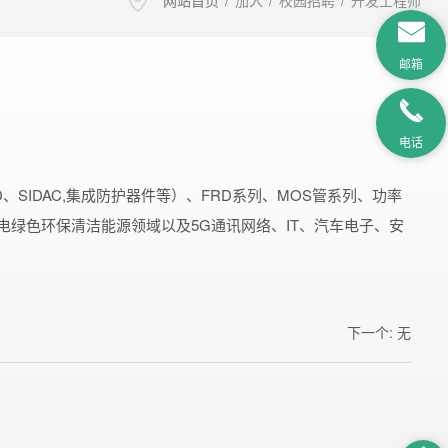
网站首页
/
加入
/
校园招聘
/
开发工程师
邮箱
电话
SIDAC,集成防护器件等）、FRD系列、MOS管系列、功率
绿色环保清洁能源领域以及5G通讯网络、IT、汽车电子、安
下一个
:
无