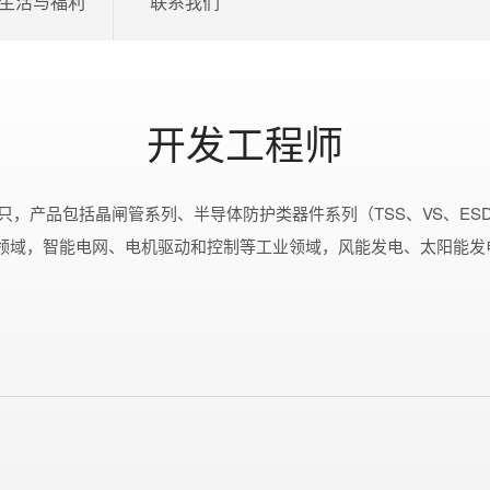
生活与福利
联系我们
开发工程师
只，产品包括晶闸管系列、半导体防护类器件系列（TSS、VS、ESD、
领域，智能电网、电机驱动和控制等工业领域，风能发电、太阳能发电